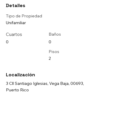
Detalles
Tipo de Propiedad
Unifamiliar
Cuartos
Baños
0
0
Pisos
2
Localización
3 Cll Santiago Iglesias, Vega Baja, 00693,
Puerto Rico