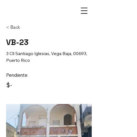
< Back
VB-23
3 Cll Santiago Iglesias, Vega Baja, 00693,
Puerto Rico
Pendiente
$-