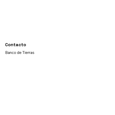
Contacto
Banco de Tierras
Comunitarias
CONTÁCTANOS