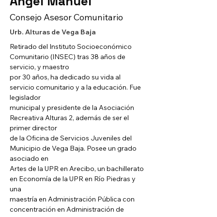
Ángel Manuel
Consejo Asesor Comunitario
Urb. Alturas de Vega Baja
Retirado del Instituto Socioeconómico 
Comunitario (INSEC) tras 38 años de 
servicio, y maestro
por 30 años, ha dedicado su vida al 
servicio comunitario y a la educación. Fue 
legislador
municipal y presidente de la Asociación 
Recreativa Alturas 2, además de ser el 
primer director
de la Oficina de Servicios Juveniles del 
Municipio de Vega Baja. Posee un grado 
asociado en
Artes de la UPR en Arecibo, un bachillerato 
en Economía de la UPR en Río Piedras y 
una
maestría en Administración Pública con 
concentración en Administración de 