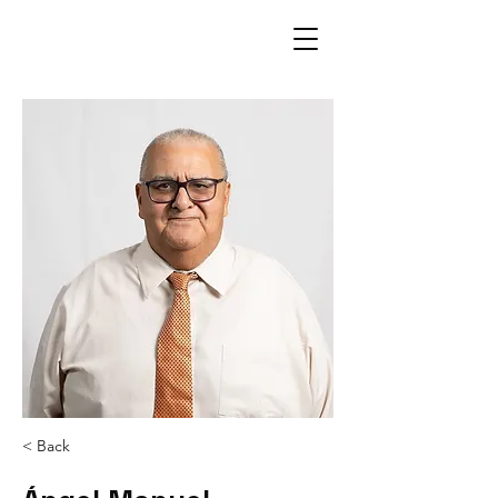
< Back