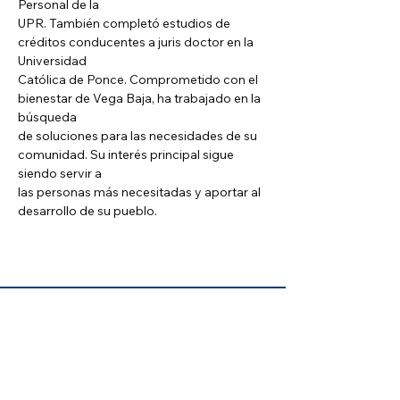
Personal de la
UPR. También completó estudios de 
créditos conducentes a juris doctor en la 
Universidad
Católica de Ponce. Comprometido con el 
bienestar de Vega Baja, ha trabajado en la 
búsqueda
de soluciones para las necesidades de su 
comunidad. Su interés principal sigue 
siendo servir a
las personas más necesitadas y aportar al 
desarrollo de su pueblo.
CONTÁCTANOS
vegabajaclb@gmail.com