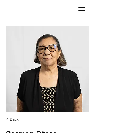
< Back