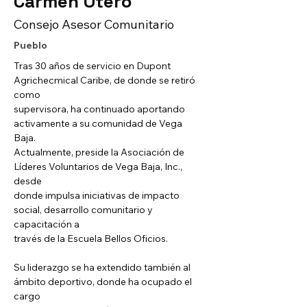
Carmen Otero
Consejo Asesor Comunitario
Pueblo
Tras 30 años de servicio en Dupont 
Agrichecmical Caribe, de donde se retiró 
como
supervisora, ha continuado aportando 
activamente a su comunidad de Vega 
Baja.
Actualmente, preside la Asociación de 
Líderes Voluntarios de Vega Baja, Inc., 
desde
donde impulsa iniciativas de impacto 
social, desarrollo comunitario y 
capacitación a
través de la Escuela Bellos Oficios.
Su liderazgo se ha extendido también al 
ámbito deportivo, donde ha ocupado el 
cargo